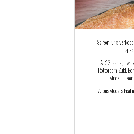
Saigon King verkoopt
spec
Al 22 jaar zijn wi
Rotterdam-Zuid. Eer
vinden in ee
Al ons vlees is
hala