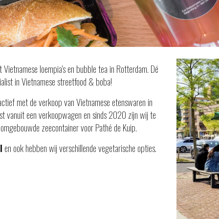
 Vietnamese loempia's en bubble tea in Rotterdam. Dé
ialist in Vietnamese streetfood & boba!
j actief met de verkoop van Vietnamese etenswaren in
st vanuit een verkoopwagen en sinds 2020 zijn wij te
n omgebouwde zeecontainer voor Pathé de Kuip.
l
en ook hebben wij verschillende vegetarische opties.