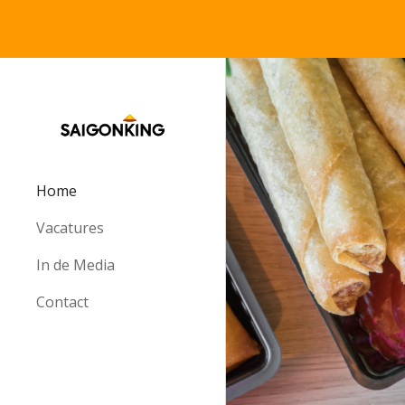
Sk
Home
Vacatures
In de Media
Contact