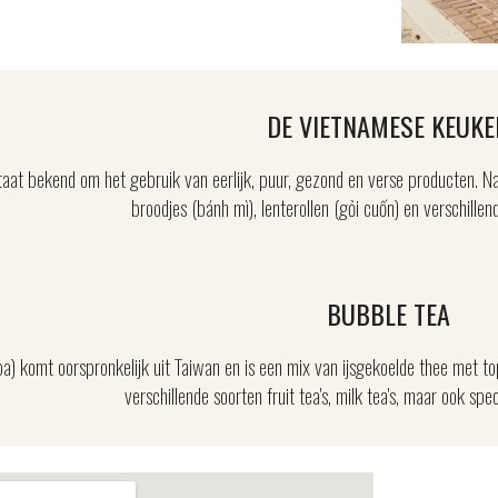
DE VIETNAMESE KEUKE
aat bekend om het gebruik van eerlijk, puur, gezond en verse producten. N
broodjes (bánh mì), lenterollen (gỏi cuốn) en verschill
BUBBLE TEA
) komt oorspronkelijk uit Taiwan en is een mix van ijsgekoelde thee met top
verschillende soorten fruit tea's, milk tea's, maar ook spe