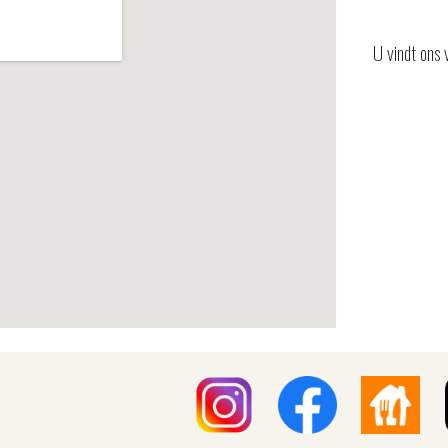
U vindt
ons