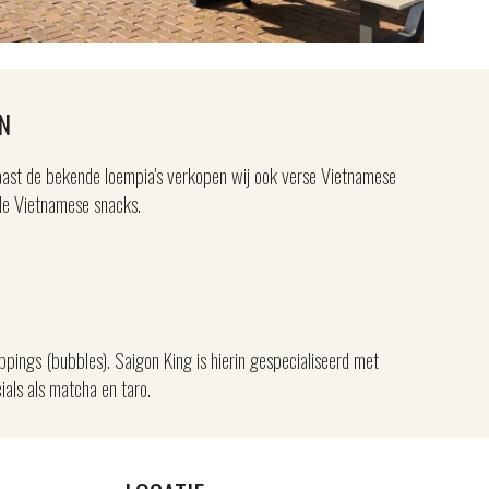
N
aast de bekende loempia's verkopen wij ook verse Vietnamese
ende Vietnamese snacks.
pings (bubbles). Saigon King is hierin gespecialiseerd met
cials als matcha en taro.