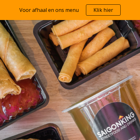
Voor afhaal en ons menu
Klik hier
ip to main content
Skip to navigat