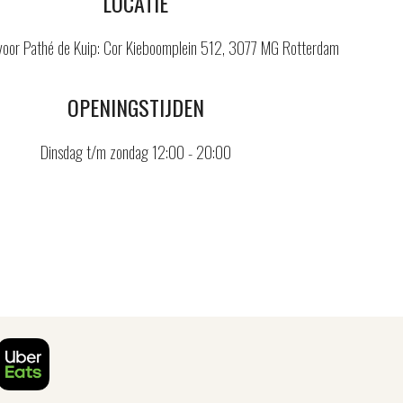
L
OCATIE
voor Pathé de Kuip:
Cor Kieboomplein 512, 3077 MG Rotterdam
OPENINGSTIJDEN
Dinsdag t/m zondag 12:00 - 20:00