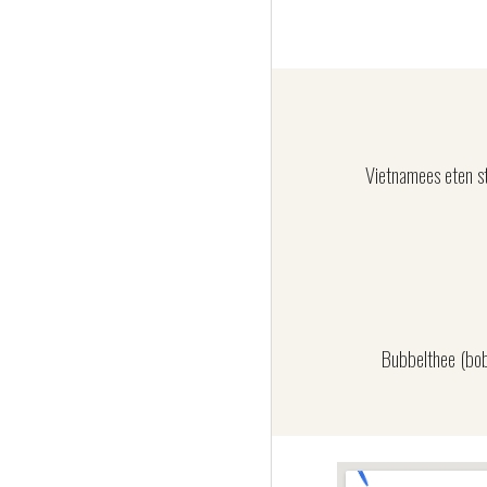
Vietnamees eten st
Bubbelthee (boba